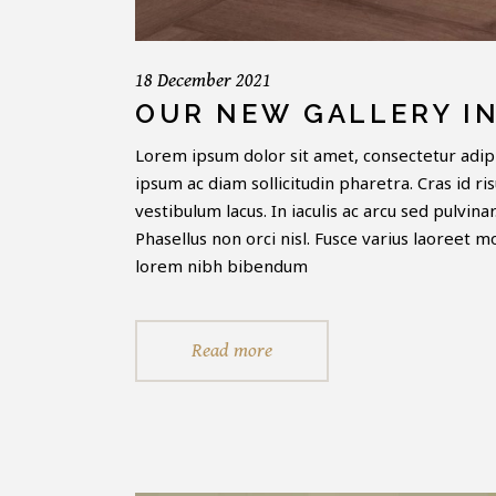
18 December 2021
OUR NEW GALLERY IN
Lorem ipsum dolor sit amet, consectetur adipi
ipsum ac diam sollicitudin pharetra. Cras id ri
vestibulum lacus. In iaculis ac arcu sed pulvin
Phasellus non orci nisl. Fusce varius laoreet 
lorem nibh bibendum
Read more