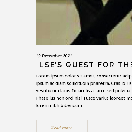
19 December 2021
ILSE’S QUEST FOR TH
Lorem ipsum dolor sit amet, consectetur adipi
ipsum ac diam sollicitudin pharetra. Cras id ri
vestibulum lacus. In iaculis ac arcu sed pulvin
Phasellus non orci nisl. Fusce varius laoreet 
lorem nibh bibendum
Read more