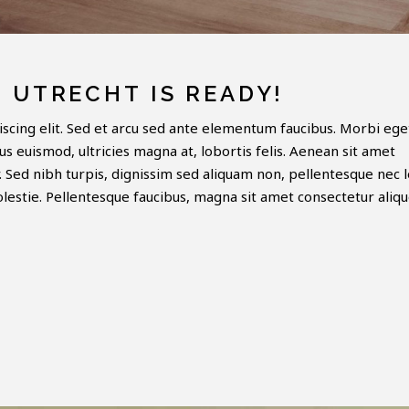
 UTRECHT IS READY!
scing elit. Sed et arcu sed ante elementum faucibus. Morbi ege
sus euismod, ultricies magna at, lobortis felis. Aenean sit amet
ar. Sed nibh turpis, dignissim sed aliquam non, pellentesque nec l
molestie. Pellentesque faucibus, magna sit amet consectetur aliqu