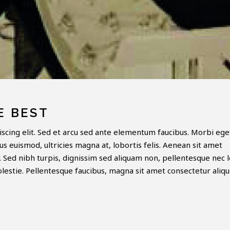
E BEST
scing elit. Sed et arcu sed ante elementum faucibus. Morbi ege
sus euismod, ultricies magna at, lobortis felis. Aenean sit amet
ar. Sed nibh turpis, dignissim sed aliquam non, pellentesque nec l
molestie. Pellentesque faucibus, magna sit amet consectetur aliqu